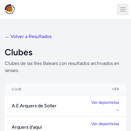
← Volver a Resultados
Clubes
Clubes de las Illes Balears con resultados archivados en
ianseo.
CLUB
VER
Ver deportistas
A.E.Arquers de Soller
→
Ver deportistas
Arquers d'aquí
→