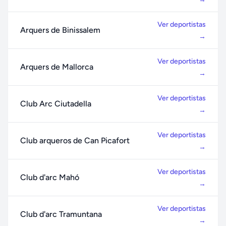
Ver deportistas
Arquers de Binissalem
→
Ver deportistas
Arquers de Mallorca
→
Ver deportistas
Club Arc Ciutadella
→
Ver deportistas
Club arqueros de Can Picafort
→
Ver deportistas
Club d'arc Mahó
→
Ver deportistas
Club d'arc Tramuntana
→