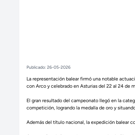
Publicado: 26-05-2026
La representación balear firmó una notable actuac
con Arco y celebrado en Asturias del 22 al 24 de 
El gran resultado del campeonato llegó en la cat
competición, logrando la medalla de oro y situando 
Además del título nacional, la expedición balear co