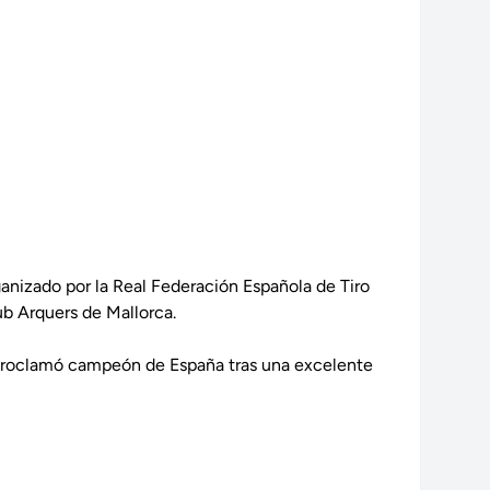
anizado por la Real Federación Española de Tiro
ub Arquers de Mallorca.
e proclamó campeón de España tras una excelente