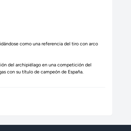
lidándose como una referencia del tiro con arco
ción del archipiélago en una competición del
gas con su título de campeón de España.