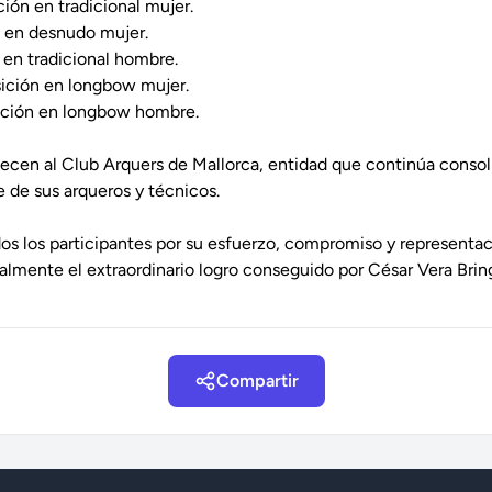
ón en tradicional mujer.
n en desnudo mujer.
 en tradicional hombre.
ición en longbow mujer.
sición en longbow hombre.
enecen al Club Arquers de Mallorca, entidad que continúa conso
e de sus arqueros y técnicos.
odos los participantes por su esfuerzo, compromiso y representa
lmente el extraordinario logro conseguido por César Vera Brin
Compartir