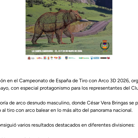
ión en el Campeonato de España de Tiro con Arco 3D 2026, org
mayo, con especial protagonismo para los representantes del Cl
egoría de arco desnudo masculino, donde César Vera Bringas s
al tiro con arco balear en lo más alto del panorama nacional.
nsiguió varios resultados destacados en diferentes divisiones: