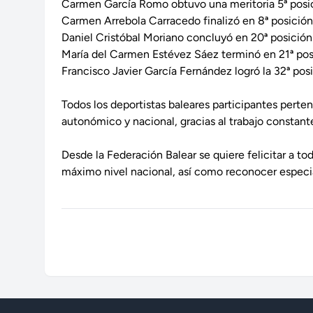
Carmen García Romo obtuvo una meritoria 5ª posici
Carmen Arrebola Carracedo finalizó en 8ª posició
Daniel Cristóbal Moriano concluyó en 20ª posición
María del Carmen Estévez Sáez terminó en 21ª pos
Francisco Javier García Fernández logró la 32ª po
Todos los deportistas baleares participantes pert
autonómico y nacional, gracias al trabajo constant
Desde la Federación Balear se quiere felicitar a t
máximo nivel nacional, así como reconocer especia