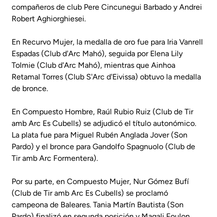
compañeros de club Pere Cincunegui Barbado y Andrei
Robert Aghiorghiesei.
En Recurvo Mujer, la medalla de oro fue para Iria Vanrell
Espadas (Club d'Arc Mahó), seguida por Elena Lily
Tolmie (Club d'Arc Mahó), mientras que Ainhoa
Retamal Torres (Club S'Arc d'Eivissa) obtuvo la medalla
de bronce.
En Compuesto Hombre, Raúl Rubio Ruiz (Club de Tir
amb Arc Es Cubells) se adjudicó el título autonómico.
La plata fue para Miguel Rubén Anglada Jover (Son
Pardo) y el bronce para Gandolfo Spagnuolo (Club de
Tir amb Arc Formentera).
Por su parte, en Compuesto Mujer, Nur Gómez Bufí
(Club de Tir amb Arc Es Cubells) se proclamó
campeona de Baleares. Tania Martín Bautista (Son
Pardo) finalizó en segunda posición y Magali Foulon