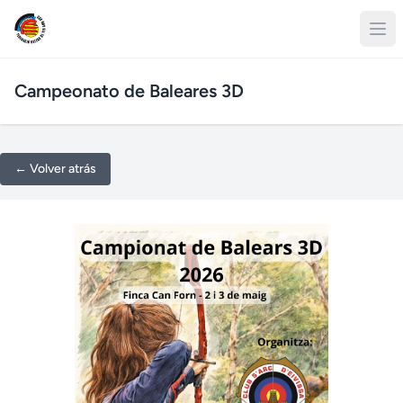
Campeonato de Baleares 3D
← Volver atrás