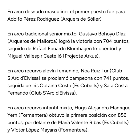
En arco desnudo masculino, el primer puesto fue para
Adolfo Pérez Rodríguez (Arquers de Sóller)
.
En arco tradicional senior mixto, Gustavo Bohoyo Díaz
(Arqueros de Mallorca) logró la victoria con 704 puntos,
seguido de Rafael Eduardo Blumhagen Imoberdorf y
Miguel Vallespir Castelló (Projecte Arkus).
En arco recurvo alevín femenino, Noa Ruiz Tur (Club
S’Arc d’Eivissa) se proclamó campeona con 741 puntos,
seguida de Iris Cotaina Costa (Es Cubells) y Sara Costa
Fernando (Club S’Arc d’Eivissa).
En arco recurvo infantil mixto, Hugo Alejandro Manrique
Yern (Formentera) obtuvo la primera posición con 856
puntos, por delante de María Valente Ribas (Es Cubells)
y Víctor López Mayans (Formentera).