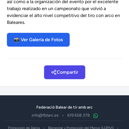
así como a la organización del evento por el excelente
trabajo realizado en un campeonato que volvió a
evidenciar el alto nivel competitivo del tiro con arco en
Baleares.
📸 Ver Galería de Fotos
Compartir
Federació Balear de tir amb arc
info@fbtarc.es
•
619 658 378
Protección de Datos
•
Bienestar y Protección del Menor (LOPIVI)
•